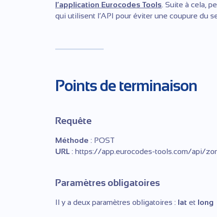
l’application Eurocodes Tools
. Suite à cela, 
qui utilisent l’API pour éviter une coupure du se
Points de terminaison
Requête
Méthode
: POST
URL
: https://app.eurocodes-tools.com/api/zo
Paramètres obligatoires
Il y a deux paramètres obligatoires :
lat
et
long