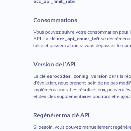
ecz_api_limit_rate
Consommations
Vous pouvez suivre votre consommation pour la
API. La clé
ecz_api_count_left
se décrémenter
false et passera à true si vous dépassez le no
Version de l’API
La clé
eurocodes_zoning_version
dans la rép
d’évolution, nous prenons soin de ne pas modifi
implémentations. Les résultats eux, peuvent évo
et des clés supplémentaires pourront être ajout
Regénérer ma clé API
Si besoin, vous pouvez manuellement regénére