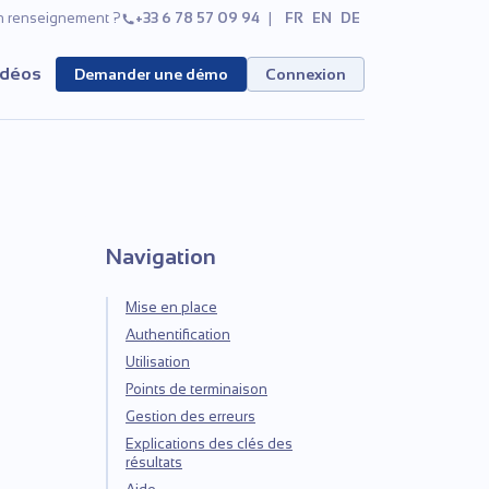
n renseignement ?
+33 6 78 57 09 94
FR
EN
DE
idéos
Demander une démo
Connexion
Navigation
Mise en place
Authentification
Utilisation
Points de terminaison
Gestion des erreurs
Explications des clés des
résultats