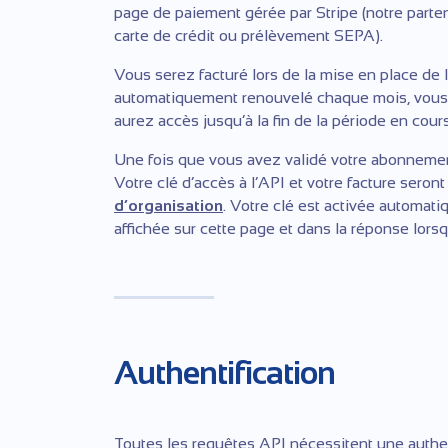
page de paiement gérée par Stripe (notre parte
carte de crédit ou prélèvement SEPA).
Vous serez facturé lors de la mise en place d
automatiquement renouvelé chaque mois, vous 
aurez accès jusqu’à la fin de la période en cours
Une fois que vous avez validé votre abonnement
Votre clé d’accès à l’API et votre facture seron
d’organisation
. Votre clé est activée automat
affichée sur cette page et dans la réponse lors
Authentification
Toutes les requêtes API nécessitent une authent