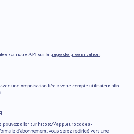
les sur notre API sur la
page de présentation
.
avec une organisation liée à votre compte utilisateur afin
t.
g
s pouvez aller sur
https://app.eurocodes-
 formule d’abonnement, vous serez redirigé vers une