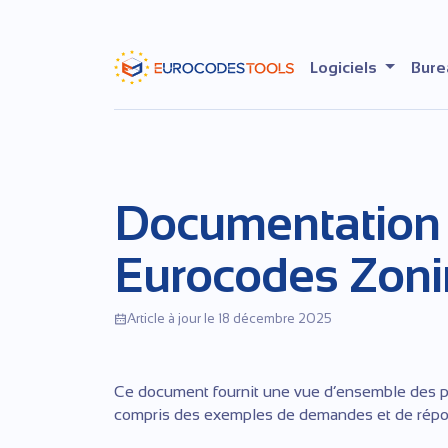
Skip
to
the
Logiciels
Bure
content
Documentation 
Eurocodes Zon
Article à jour le 18 décembre 2025
Ce document fournit une vue d’ensemble des po
compris des exemples de demandes et de répo