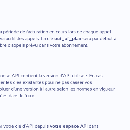
 période de facturation en cours lors de chaque appel
a au fil des appels. La clé
out_of_plan
sera par défaut à
mbre d’appels prévu dans votre abonnement.
onse API contient la version d’API utilisée. En cas
er les clés existantes pour ne pas casser vos
luer d’une version à l’autre selon les normes en vigueur
ées dans le futur.
r votre clé d’API depuis
votre espace API
dans