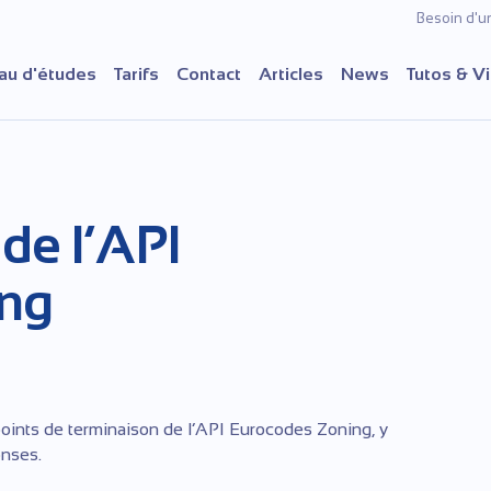
Besoin d'u
au d'études
Tarifs
Contact
Articles
News
Tutos & V
de l’API
ing
ints de terminaison de l’API Eurocodes Zoning, y
nses.