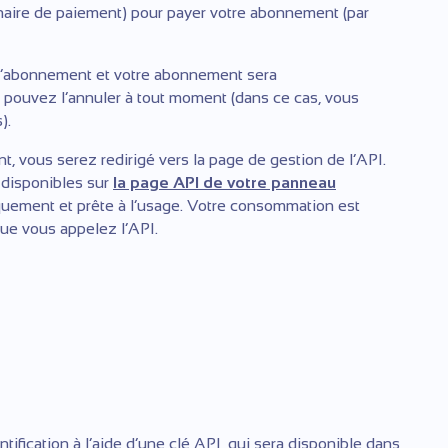
naire de paiement) pour payer votre abonnement (par
e l’abonnement et votre abonnement sera
pouvez l’annuler à tout moment (dans ce cas, vous
).
, vous serez redirigé vers la page de gestion de l’API.
t disponibles sur
la page API de votre panneau
iquement et prête à l’usage. Votre consommation est
que vous appelez l’API.
ification à l’aide d’une clé API, qui sera disponible dans