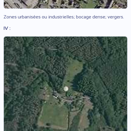
Zones urbanisées ou industrielles; bocage dense; vergers.
IV :