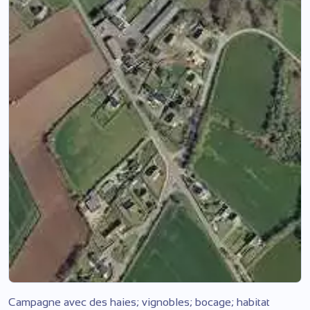
Campagne avec des haies; vignobles; bocage; habitat