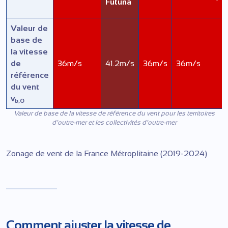
Futuna
Valeur de
base de
la vitesse
de
36m/s
41.2m/s
36m/s
36m/s
référence
du vent
v
b,0
Valeur de base de la vitesse de référence du vent pour les territoires
d’outre-mer et les collectivités d’outre-mer
Zonage de vent de la France Métroplitaine (2019-2024)
Comment ajuster la vitesse de