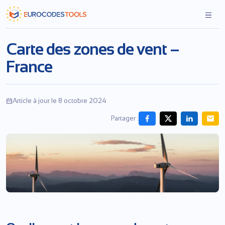
Skip
to
the
content
Carte des zones de vent –
France
Article à jour le 8 octobre 2024
Partager :