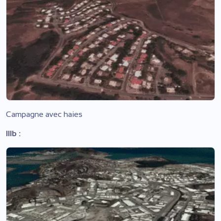
Campagne avec haies
IIIb :