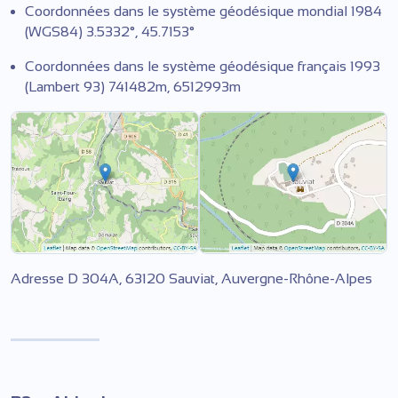
Coordonnées dans le système géodésique mondial 1984
(WGS84) 3.5332°, 45.7153°
Coordonnées dans le système géodésique français 1993
(Lambert 93) 741482m, 6512993m
Adresse D 304A, 63120 Sauviat, Auvergne-Rhône-Alpes