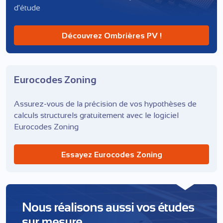
d'étude
Découvrez Ombrières PV !
Eurocodes Zoning
Assurez-vous de la précision de vos hypothèses de
calculs structurels gratuitement avec le logiciel
Eurocodes Zoning
Essayez Eurocodes Zoning
Nous réalisons aussi vos études
sur mesure