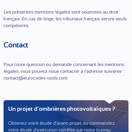
Les présentes mentions légales sont soumises au droit
français. En cas de litige, les tribunaux français seront seuls
compétents.
Contact
Pour toute question ou demande concernant les mentions
légales, vous pouvez nous contacter à l’adresse suivante :
contact@eurocodes-tools.com
Un projet d'ombrières photovoltaïques ?
Obtenez votre étude d'avant-projet ou commandez
votre étude d'exécution certifiée par notre bureau