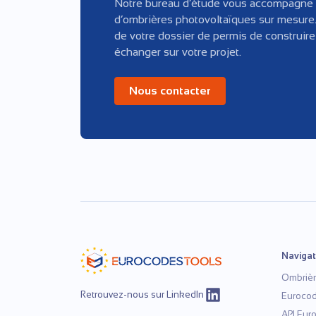
Notre bureau d’étude vous accompagne a
d’ombrières photovoltaïques sur mesure
de votre dossier de permis de construir
échanger sur votre projet.
Nous contacter
Navigat
Ombrièr
Retrouvez-nous sur LinkedIn
Euroco
API Eur