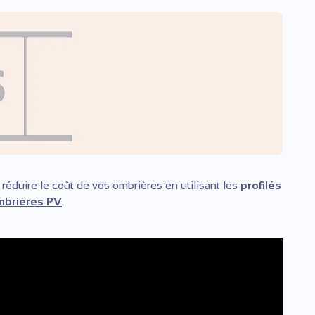
réduire le coût de vos ombrières en utilisant les
profilés
brières PV
.