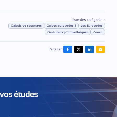
Liste des catégories :
Calculs de structures
Guides eurocodes 3
Les Eurocodes
Ombrières photovoltaïques
Zones
Partager :
 vos études